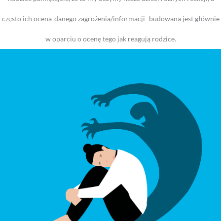
często ich ocena-danego zagrożenia/informacji- budowana jest głównie
w oparciu o ocenę tego jak reagują rodzice.